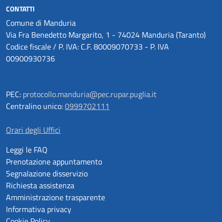
CONTATTI
Comune di Manduria
Via Fra Benedetto Margarito, 1 - 74024 Manduria (Taranto)
Codice fiscale / P. IVA: C.F. 80009070733 - P. IVA
00900930736
PEC:
protocollo.manduria@pec.rupar.puglia.it
Centralino unico:
0999702111
Orari degli Uffici
Leggi le FAQ
Prenotazione appuntamento
Segnalazione disservizio
Richiesta assistenza
Amministrazione trasparente
Informativa privacy
Cookie Policy