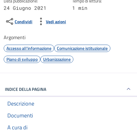
Data pubblicazione:
Tempo di lettura:
24 Giugno 2021
1 min
Condividi
Vedi azioni
Argomenti
Accesso all'informazione
Comunicazione istituzionale
Piano di sviluppo
Urbanizzazione
INDICE DELLA PAGINA
Descrizione
Documenti
A cura di