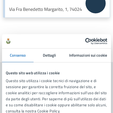
Via Fra Benedetto Margarito, 1, 74024
Ultimo aggiornamento:
03/04/2025, 17:46
Consenso
Dettagli
Informazioni sui cookie
Questo sito web utilizza i cookie
Contenuti correlati
Questo sito utilizza i cookie tecnici di navigazione e di
sessione per garantire la corretta fruizione del sito, e
cookie analitici per raccogliere informazioni sull'uso del sito
Amministrazione
da parte degli utenti. Per saperne di più sull'utilizzo dei dati
e su come disabilitare i cookie oppure abilitarne solo alcuni,
Scuola di Musica Comunale "Città di Manduria"
consulta la nostra Cookie Policy.