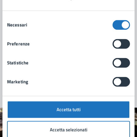
Selezione
Necessari
del
consenso
Preferenze
Statistiche
Marketing
Accetta tutti
Quanto sono chiare le informazioni su questa
Accetta selezionati
pagina?