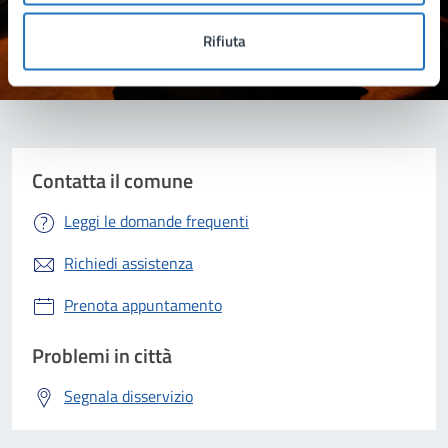
Rifiuta
Valuta 1 stelle su 5
Valuta 2 stelle su 5
Valuta 3 stelle su 5
Valuta 4 stelle su 5
Valuta 5 stelle su 5
Contatta il comune
Leggi le domande frequenti
Richiedi assistenza
Prenota appuntamento
Problemi in città
Segnala disservizio