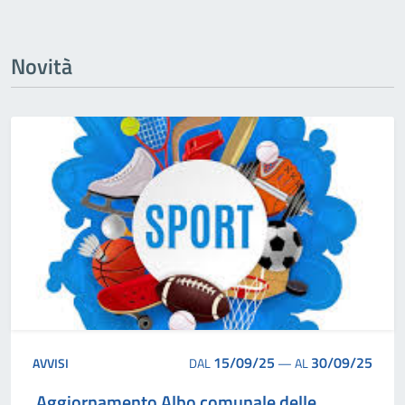
Novità
15/09/25
30/09/25
AVVISI
DAL
—
AL
Aggiornamento Albo comunale delle