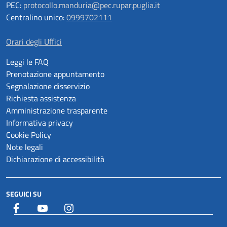
PEC:
protocollo.manduria@pec.rupar.puglia.it
Centralino unico:
0999702111
Orari degli Uffici
Leggi le FAQ
Prenotazione appuntamento
Segnalazione disservizio
Richiesta assistenza
Amministrazione trasparente
Informativa privacy
Cookie Policy
Note legali
Dichiarazione di accessibilità
SEGUICI SU
Facebook
YouTube
Istagram