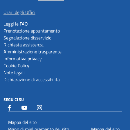
Orari degli Uffici
Leggi le FAQ
Prenotazione appuntamento
Segnalazione disservizio
Richiesta assistenza
Amministrazione trasparente
Informativa privacy
Cookie Policy
Note legali
Dichiarazione di accessibilità
SEGUICI SU
Facebook
YouTube
Istagram
Mappa del sito
Piano di miglioramento del sito
Mappa del sito