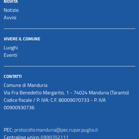
NOVITÀ
Notizie
Avvisi
VIVERE IL COMUNE
Luoghi
Eventi
CONTATTI
Comune di Manduria
Via Fra Benedetto Margarito, 1 - 74024 Manduria (Taranto)
Codice fiscale / P. IVA: C.F. 80009070733 - P. IVA
00900930736
PEC:
protocollo.manduria@pec.rupar.puglia.it
Centralino unico:
0999702111