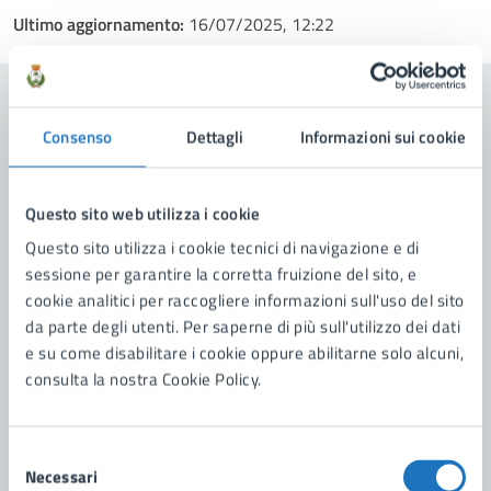
Ultimo aggiornamento:
16/07/2025, 12:22
Contenuti correlati
Consenso
Dettagli
Informazioni sui cookie
Amministrazione
Questo sito web utilizza i cookie
Questo sito utilizza i cookie tecnici di navigazione e di
Scuola di Musica Comunale "Città di Manduria"
sessione per garantire la corretta fruizione del sito, e
cookie analitici per raccogliere informazioni sull'uso del sito
da parte degli utenti. Per saperne di più sull'utilizzo dei dati
e su come disabilitare i cookie oppure abilitarne solo alcuni,
consulta la nostra Cookie Policy.
Selezione
Necessari
del