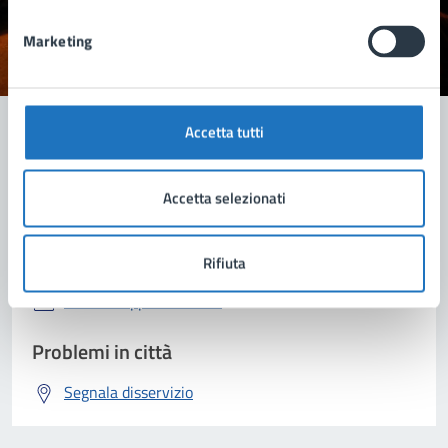
Marketing
Valuta 1 stelle su 5
Valuta 2 stelle su 5
Valuta 3 stelle su 5
Valuta 4 stelle su 5
Valuta 5 stelle su 5
Accetta tutti
Contatta il comune
Accetta selezionati
Leggi le domande frequenti
Richiedi assistenza
Rifiuta
Prenota appuntamento
Problemi in città
Segnala disservizio