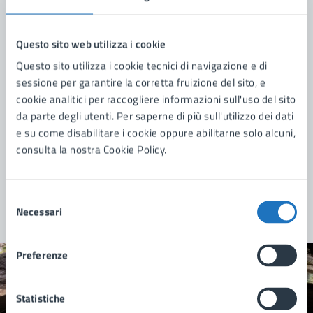
Questo sito web utilizza i cookie
Questo sito utilizza i cookie tecnici di navigazione e di
sessione per garantire la corretta fruizione del sito, e
cookie analitici per raccogliere informazioni sull'uso del sito
da parte degli utenti. Per saperne di più sull'utilizzo dei dati
e su come disabilitare i cookie oppure abilitarne solo alcuni,
consulta la nostra Cookie Policy.
Selezione
Necessari
del
consenso
Preferenze
Quanto sono chiare le informazioni su questa
pagina?
Statistiche