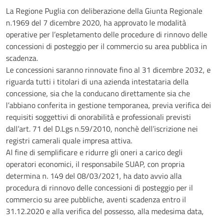
La Regione Puglia con deliberazione della Giunta Regionale
n.1969 del 7 dicembre 2020, ha approvato le modalità
operative per l’espletamento delle procedure di rinnovo delle
concessioni di posteggio per il commercio su area pubblica in
scadenza.
Le concessioni saranno rinnovate fino al 31 dicembre 2032, e
riguarda tutti i titolari di una azienda intestataria della
concessione, sia che la conducano direttamente sia che
l’abbiano conferita in gestione temporanea, previa verifica dei
requisiti soggettivi di onorabilità e professionali previsti
dall’art. 71 del D.Lgs n.59/2010, nonchè dell’iscrizione nei
registri camerali quale impresa attiva.
Al fine di semplificare e ridurre gli oneri a carico degli
operatori economici, il responsabile SUAP, con propria
determina n. 149 del 08/03/2021, ha dato avvio alla
procedura di rinnovo delle concessioni di posteggio per il
commercio su aree pubbliche, aventi scadenza entro il
31.12.2020 e alla verifica del possesso, alla medesima data,