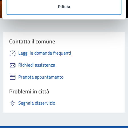
Rifiuta
Valuta 1 stelle su 5
Valuta 2 stelle su 5
Valuta 3 stelle su 5
Valuta 4 stelle su 5
Valuta 5 stelle su 5
Contatta il comune
Leggi le domande frequenti
Richiedi assistenza
Prenota appuntamento
Problemi in città
Segnala disservizio