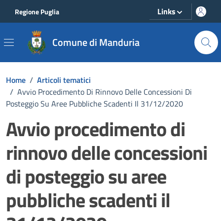
Vai ai contenuti
Vai al footer
Links
Regione Puglia
Comune di Manduria
Home
/
Articoli tematici
/
Avvio Procedimento Di Rinnovo Delle Concessioni Di
Posteggio Su Aree Pubbliche Scadenti Il 31/12/2020
Avvio procedimento di
rinnovo delle concessioni
di posteggio su aree
pubbliche scadenti il