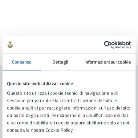
Ultimo aggiornamento:
11/04/2025, 15:42
Consenso
Dettagli
Informazioni sui cookie
Contenuti correlati
Questo sito web utilizza i cookie
Questo sito utilizza i cookie tecnici di navigazione e di
sessione per garantire la corretta fruizione del sito, e
Amministrazione
cookie analitici per raccogliere informazioni sull'uso del sito
da parte degli utenti. Per saperne di più sull'utilizzo dei dati
e su come disabilitare i cookie oppure abilitarne solo alcuni,
Scuola di Musica Comunale "Città di Manduria"
consulta la nostra Cookie Policy.
Polizia Locale E Viabilità