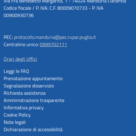
Via Fra Benedetto Margarito, 1 - 74024 Manduria (Taranto)
Codice fiscale / P. IVA: C.F. 80009070733 - P. IVA
00900930736
PEC:
protocollo.manduria@pec.rupar.puglia.it
Centralino unico:
0999702111
Orari degli Uffici
Leggi le FAQ
Prenotazione appuntamento
Segnalazione disservizio
Richiesta assistenza
Amministrazione trasparente
Informativa privacy
Cookie Policy
Note legali
Dichiarazione di accessibilità