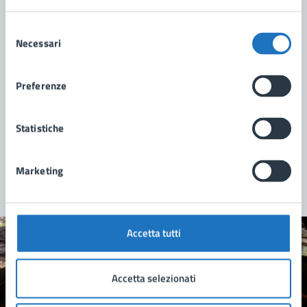
Selezione
Necessari
del
consenso
Preferenze
Statistiche
Marketing
Accetta tutti
Quanto sono chiare le informazioni su questa
pagina?
Accetta selezionati