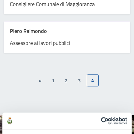
Consigliere Comunale di Maggioranza
Piero Raimondo
Assessore ai lavori pubblici
«
1
2
3
4
Quanto sono chiare le informazioni su questa