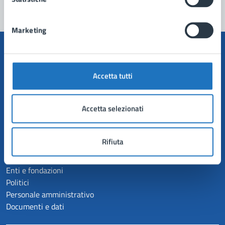
Marketing
Accetta tutti
Comune di Manduria
Accetta selezionati
AMMINISTRAZIONE
Organi di governo
Rifiuta
Aree amministrative
Uffici
Enti e fondazioni
Politici
Personale amministrativo
Documenti e dati