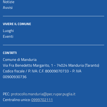
Notizie
Avvisi
VIVERE IL COMUNE
Luoghi
Eventi
CONTATTI
Comune di Manduria
Via Fra Benedetto Margarito, 1 - 74024 Manduria (Taranto)
Codice fiscale / P. IVA: C.F. 80009070733 - P. IVA
00900930736
PEC:
protocollo.manduria@pec.rupar.puglia.it
Centralino unico:
0999702111