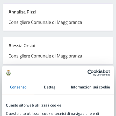
Annalisa Pizzi
Consigliere Comunale di Maggioranza
Alessia Orsini
Consigliere Comunale di Maggioranza
Isidoro Mauro Baldari
Consenso
Dettagli
Informazioni sui cookie
Assessore alle attività produttive e commercio
Questo sito web utilizza i cookie
Questo sito utilizza i cookie tecnici di navigazione e di