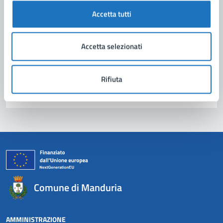
Leggi le domande frequenti
Accetta tutti
Richiedi assistenza
Prenota appuntamento
Accetta selezionati
Problemi in città
Rifiuta
Segnala disservizio
Comune di Manduria
AMMINISTRAZIONE