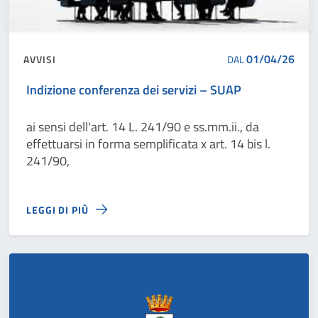
01/04/26
AVVISI
DAL
Indizione conferenza dei servizi – SUAP
ai sensi dell'art. 14 L. 241/90 e ss.mm.ii., da
effettuarsi in forma semplificata x art. 14 bis l.
241/90,
LEGGI DI PIÙ