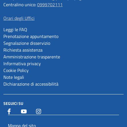
Centralino unico:
0999702111
Orari degli Uffici
Leggi le FAQ
Prenotazione appuntamento
Segnalazione disservizio
Richiesta assistenza
Amministrazione trasparente
Informativa privacy
Cookie Policy
Note legali
Dichiarazione di accessibilità
SEGUICI SU
Facebook
YouTube
Istagram
Mappa del sito