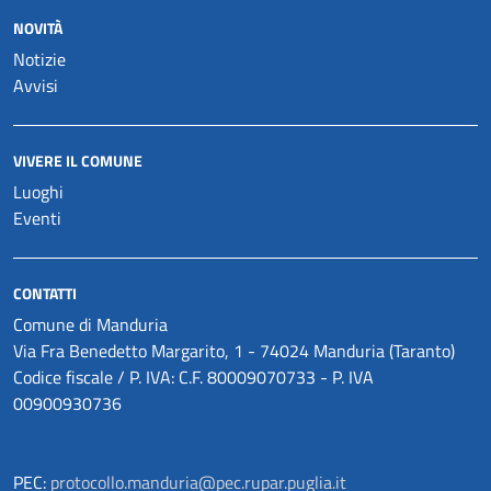
NOVITÀ
Notizie
Avvisi
VIVERE IL COMUNE
Luoghi
Eventi
CONTATTI
Comune di Manduria
Via Fra Benedetto Margarito, 1 - 74024 Manduria (Taranto)
Codice fiscale / P. IVA: C.F. 80009070733 - P. IVA
00900930736
PEC:
protocollo.manduria@pec.rupar.puglia.it