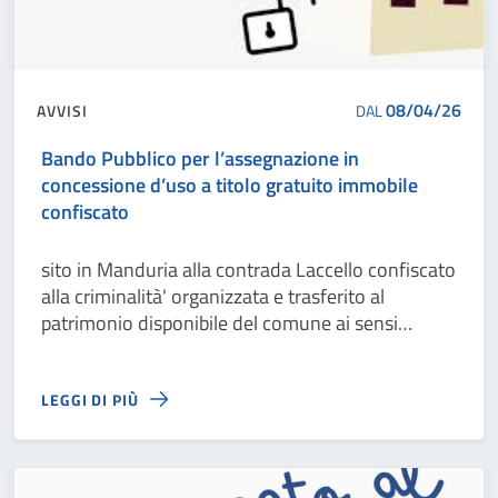
08/04/26
AVVISI
DAL
Bando Pubblico per l’assegnazione in
concessione d’uso a titolo gratuito immobile
confiscato
sito in Manduria alla contrada Laccello confiscato
alla criminalità' organizzata e trasferito al
patrimonio disponibile del comune ai sensi
dell'art.48 d.lgs. 159/2011
LEGGI DI PIÙ