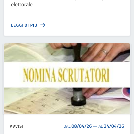
elettorale.
LEGGI DI PIÙ
08/04/26
24/04/26
AVVISI
DAL
—
AL