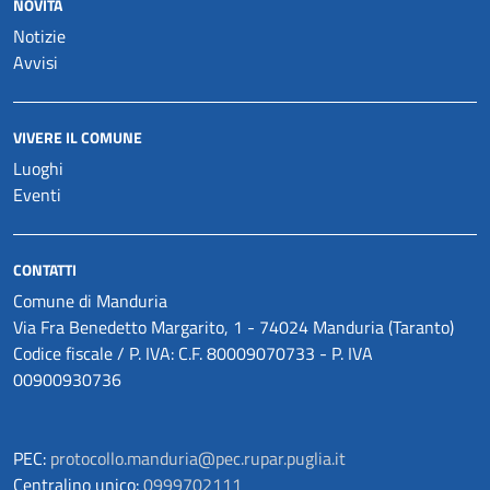
NOVITÀ
Notizie
Avvisi
VIVERE IL COMUNE
Luoghi
Eventi
CONTATTI
Comune di Manduria
Via Fra Benedetto Margarito, 1 - 74024 Manduria (Taranto)
Codice fiscale / P. IVA: C.F. 80009070733 - P. IVA
00900930736
PEC:
protocollo.manduria@pec.rupar.puglia.it
Centralino unico:
0999702111