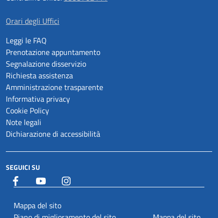
Orari degli Uffici
Leggi le FAQ
Prenotazione appuntamento
Segnalazione disservizio
Richiesta assistenza
Amministrazione trasparente
Informativa privacy
Cookie Policy
Note legali
Dichiarazione di accessibilità
SEGUICI SU
Facebook
YouTube
Istagram
Mappa del sito
Piano di miglioramento del sito
Mappa del sito