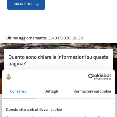
VAI AL SITO
Ultimo aggiornamento:
23/01/2026, 20:29
Quanto sono chiare le informazioni su questa
pagina?
Valuta 1 stelle su 5
Valuta 2 stelle su 5
Valuta 3 stelle su 5
Valuta 4 stelle su 5
Valuta 5 stelle su 5
Consenso
Dettagli
Informazioni sui cookie
Questo sito web utilizza i cookie
Contatta il comune