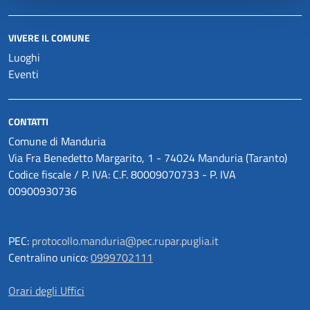
VIVERE IL COMUNE
Luoghi
Eventi
CONTATTI
Comune di Manduria
Via Fra Benedetto Margarito, 1 - 74024 Manduria (Taranto)
Codice fiscale / P. IVA: C.F. 80009070733 - P. IVA
00900930736
PEC:
protocollo.manduria@pec.rupar.puglia.it
Centralino unico:
0999702111
Orari degli Uffici