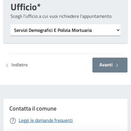
Ufficio*
Scegli l’ufficio a cui vuoi richiedere l’appuntamento
Tipo di ufficio
Seleziona un ufficio
Indietro
Avanti
Contatta il comune
Leggi le domande frequenti