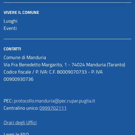
VIVERE IL COMUNE
Luoghi
Eventi
CONTATTI
Comune di Manduria
Via Fra Benedetto Margarito, 1 - 74024 Manduria (Taranto)
Codice fiscale / P. IVA: C.F. 80009070733 - P. IVA
00900930736
PEC:
protocollo.manduria@pec.rupar.puglia.it
Centralino unico:
0999702111
Orari degli Uffici
Leggi le FAQ