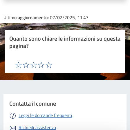
Ultimo aggiornamento:
07/02/2025, 11:47
Quanto sono chiare le informazioni su questa
pagina?
Valuta 1 stelle su 5
Valuta 2 stelle su 5
Valuta 3 stelle su 5
Valuta 4 stelle su 5
Valuta 5 stelle su 5
Contatta il comune
Leggi le domande frequenti
Richiedi assistenza