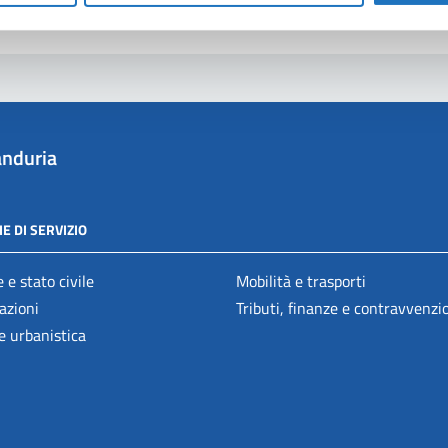
Segnala disservizio
nduria
E DI SERVIZIO
 e stato civile
Mobilità e trasporti
azioni
Tributi, finanze e contravvenzi
e urbanistica