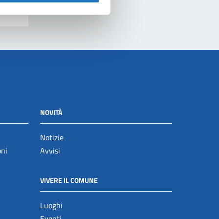
NOVITÀ
Notizie
oni
Avvisi
VIVERE IL COMUNE
Luoghi
Eventi