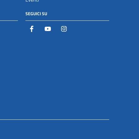
SEGUICI SU
Facebook
YouTube
Istagram