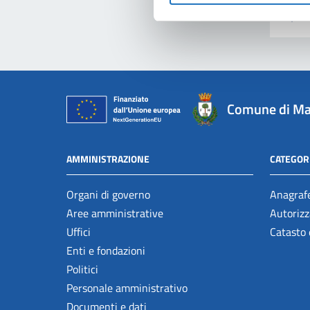
Comune di Ma
AMMINISTRAZIONE
CATEGORI
Organi di governo
Anagrafe
Aree amministrative
Autorizz
Uffici
Catasto 
Enti e fondazioni
Politici
Personale amministrativo
Documenti e dati