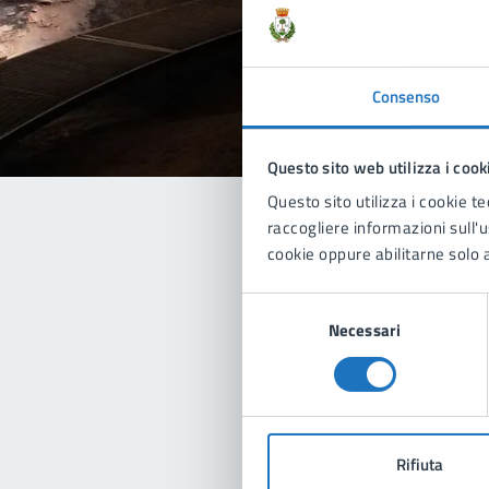
Valu
Consenso
Questo sito web utilizza i cook
Questo sito utilizza i cookie te
raccogliere informazioni sull'us
cookie oppure abilitarne solo a
Con
Selezione
Necessari
del
consenso
Pro
Rifiuta