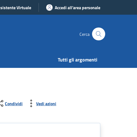
sistente Virtuale
Accedi all'area personale
Cerca
Tutti gli argomenti
Condividi
Vedi azioni