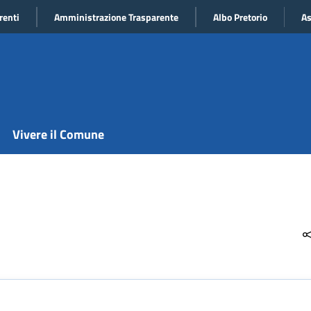
renti
Amministrazione Trasparente
Albo Pretorio
As
Vivere il Comune