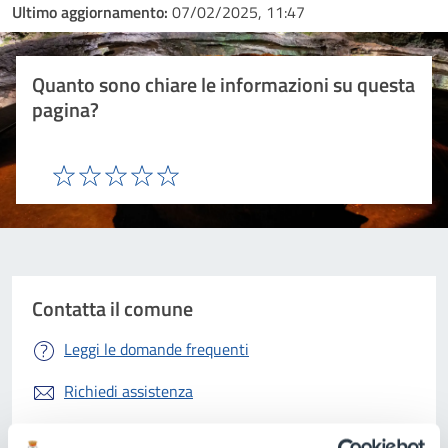
Ultimo aggiornamento:
07/02/2025, 11:47
Quanto sono chiare le informazioni su questa
pagina?
Valuta 1 stelle su 5
Valuta 2 stelle su 5
Valuta 3 stelle su 5
Valuta 4 stelle su 5
Valuta 5 stelle su 5
Contatta il comune
Leggi le domande frequenti
Richiedi assistenza
Prenota appuntamento