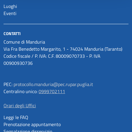
Luoghi
Eventi
CONTATTI
Comune di Manduria
Via Fra Benedetto Margarito, 1 - 74024 Manduria (Taranto)
Codice fiscale / P. IVA: C.F. 80009070733 - P. IVA
00900930736
PEC:
protocollo.manduria@pec.rupar.puglia.it
Centralino unico:
0999702111
Orari degli Uffici
Leggi le FAQ
Prenotazione appuntamento
Segnalazione disservizio