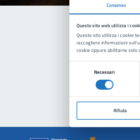
Consenso
Questo sito web utilizza i cook
Con
Questo sito utilizza i cookie te
raccogliere informazioni sull'us
cookie oppure abilitarne solo a
Selezione
Necessari
del
consenso
Pro
Rifiuta