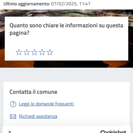
Ultimo aggiornamento:
07/02/2025, 11:47
Quanto sono chiare le informazioni su questa
pagina?
Valuta 1 stelle su 5
Valuta 2 stelle su 5
Valuta 3 stelle su 5
Valuta 4 stelle su 5
Valuta 5 stelle su 5
Contatta il comune
Leggi le domande frequenti
Richiedi assistenza
Prenota appuntamento