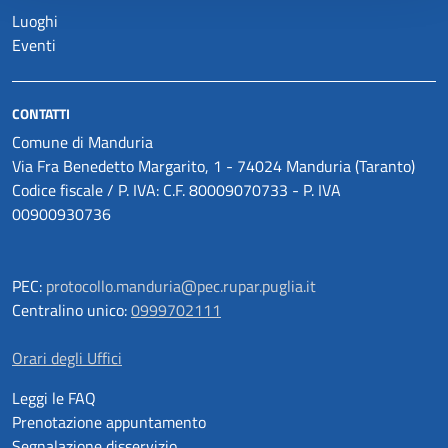
Luoghi
Eventi
CONTATTI
Comune di Manduria
Via Fra Benedetto Margarito, 1 - 74024 Manduria (Taranto)
Codice fiscale / P. IVA: C.F. 80009070733 - P. IVA
00900930736
PEC:
protocollo.manduria@pec.rupar.puglia.it
Centralino unico:
0999702111
Orari degli Uffici
Leggi le FAQ
Prenotazione appuntamento
Segnalazione disservizio