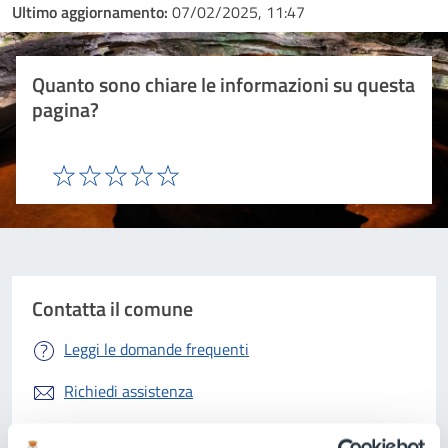
Ultimo aggiornamento:
07/02/2025, 11:47
Quanto sono chiare le informazioni su questa
pagina?
Valuta 1 stelle su 5
Valuta 2 stelle su 5
Valuta 3 stelle su 5
Valuta 4 stelle su 5
Valuta 5 stelle su 5
Contatta il comune
Leggi le domande frequenti
Richiedi assistenza
Prenota appuntamento