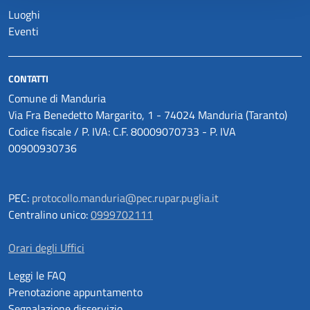
Luoghi
Eventi
CONTATTI
Comune di Manduria
Via Fra Benedetto Margarito, 1 - 74024 Manduria (Taranto)
Codice fiscale / P. IVA: C.F. 80009070733 - P. IVA
00900930736
PEC:
protocollo.manduria@pec.rupar.puglia.it
Centralino unico:
0999702111
Orari degli Uffici
Leggi le FAQ
Prenotazione appuntamento
Segnalazione disservizio