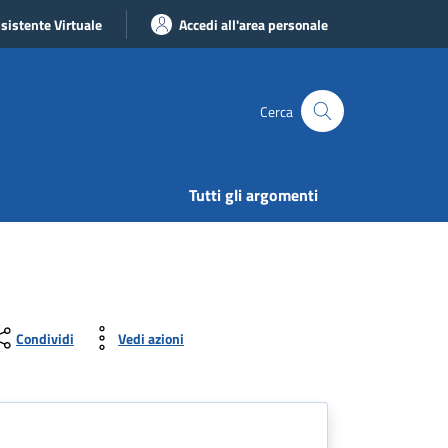
sistente Virtuale
Accedi all'area personale
Cerca
Tutti gli argomenti
Condividi
Vedi azioni