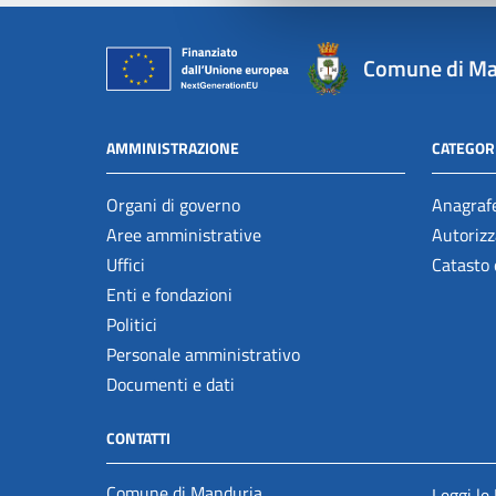
Comune di Ma
AMMINISTRAZIONE
CATEGORI
Organi di governo
Anagrafe
Aree amministrative
Autorizz
Uffici
Catasto 
Enti e fondazioni
Politici
Personale amministrativo
Documenti e dati
CONTATTI
Comune di Manduria
Leggi le