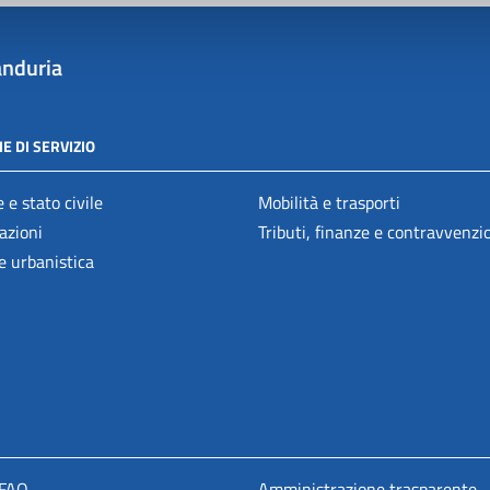
nduria
E DI SERVIZIO
 e stato civile
Mobilità e trasporti
azioni
Tributi, finanze e contravvenzi
e urbanistica
 FAQ
Amministrazione trasparente