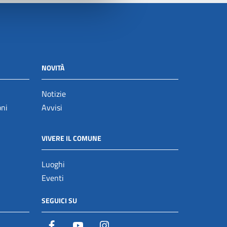
NOVITÀ
Notizie
oni
Avvisi
VIVERE IL COMUNE
Luoghi
Eventi
SEGUICI SU
Facebook
YouTube
Istagram