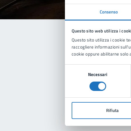
Consenso
Questo sito web utilizza i cook
Questo sito utilizza i cookie te
Con
raccogliere informazioni sull'us
cookie oppure abilitarne solo a
Selezione
Necessari
del
consenso
Pro
Rifiuta