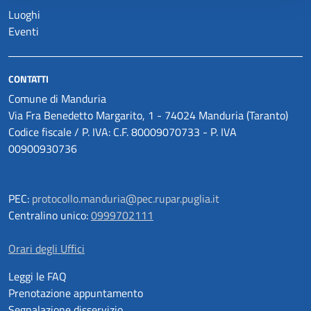
Luoghi
Eventi
CONTATTI
Comune di Manduria
Via Fra Benedetto Margarito, 1 - 74024 Manduria (Taranto)
Codice fiscale / P. IVA: C.F. 80009070733 - P. IVA
00900930736
PEC:
protocollo.manduria@pec.rupar.puglia.it
Centralino unico:
0999702111
Orari degli Uffici
Leggi le FAQ
Prenotazione appuntamento
Segnalazione disservizio