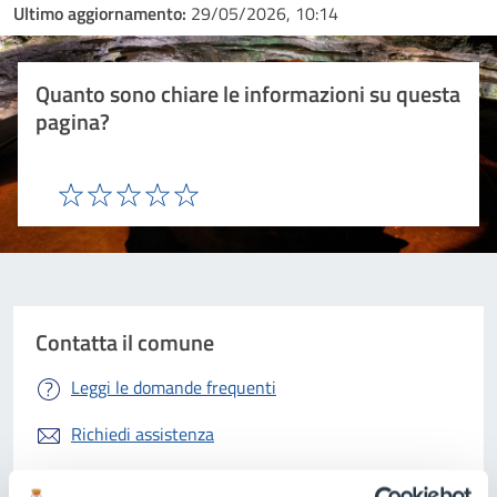
Ultimo aggiornamento:
29/05/2026, 10:14
Quanto sono chiare le informazioni su questa
pagina?
Valuta 1 stelle su 5
Valuta 2 stelle su 5
Valuta 3 stelle su 5
Valuta 4 stelle su 5
Valuta 5 stelle su 5
Contatta il comune
Leggi le domande frequenti
Richiedi assistenza
Prenota appuntamento