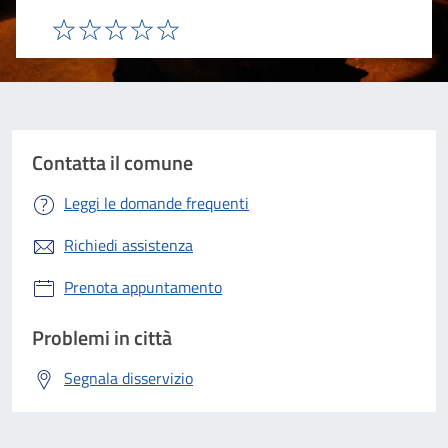
Valuta 1 stelle su 5
Valuta 2 stelle su 5
Valuta 3 stelle su 5
Valuta 4 stelle su 5
Valuta 5 stelle su 5
Contatta il comune
Leggi le domande frequenti
Richiedi assistenza
Prenota appuntamento
Problemi in città
Segnala disservizio