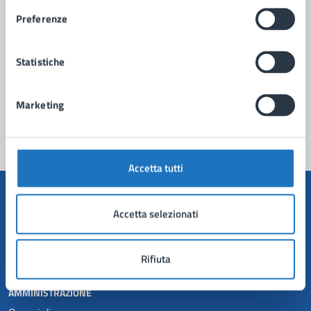
Preferenze
Richiedi assistenza
Prenota appuntamento
Statistiche
Problemi in città
Marketing
Segnala disservizio
Accetta tutti
Accetta selezionati
Comune di Manduria
Rifiuta
AMMINISTRAZIONE