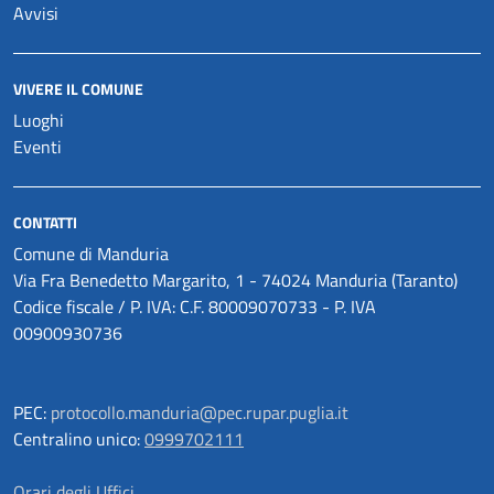
Avvisi
VIVERE IL COMUNE
Luoghi
Eventi
CONTATTI
Comune di Manduria
Via Fra Benedetto Margarito, 1 - 74024 Manduria (Taranto)
Codice fiscale / P. IVA: C.F. 80009070733 - P. IVA
00900930736
PEC:
protocollo.manduria@pec.rupar.puglia.it
Centralino unico:
0999702111
Orari degli Uffici