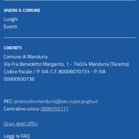
VIVERE IL COMUNE
Luoghi
Eventi
CONTATTI
Comune di Manduria
Via Fra Benedetto Margarito, 1 - 74024 Manduria (Taranto)
Codice fiscale / P. IVA: C.F. 80009070733 - P. IVA
00900930736
PEC:
protocollo.manduria@pec.rupar.puglia.it
Centralino unico:
0999702111
Orari degli Uffici
Leggi le FAQ