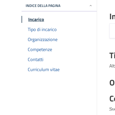
INDICE DELLA PAGINA
I
Incarico
Tipo di incarico
Organizzazione
Competenze
T
Contatti
Al
Curriculum vitae
O
C
Sv