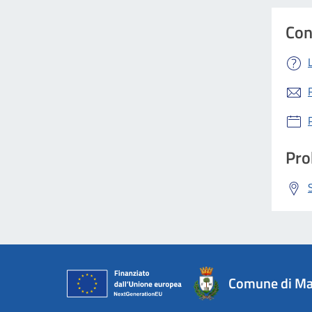
Con
Pro
Comune di Ma