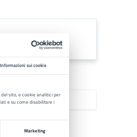
Informazioni sui cookie
del sito, e cookie analitici per
dati e su come disabilitare i
Marketing