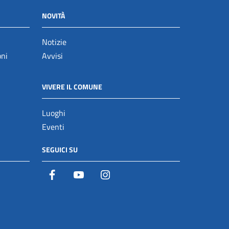
NOVITÀ
Notizie
oni
Avvisi
VIVERE IL COMUNE
Luoghi
Eventi
SEGUICI SU
Facebook
YouTube
Istagram