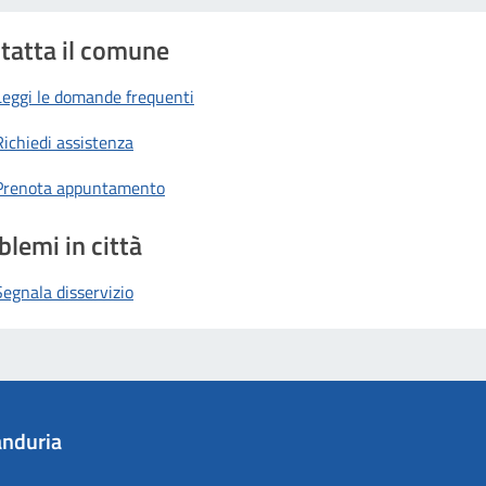
tatta il comune
Leggi le domande frequenti
Richiedi assistenza
Prenota appuntamento
blemi in città
Segnala disservizio
nduria