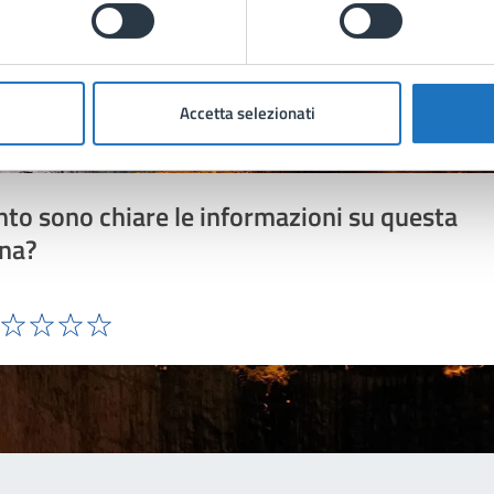
Accetta selezionati
to sono chiare le informazioni su questa
na?
ta 1 stelle su 5
Valuta 2 stelle su 5
Valuta 3 stelle su 5
Valuta 4 stelle su 5
Valuta 5 stelle su 5