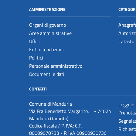
AMMINISTRAZIONE
CATEGORI
Organi di governo
Anagrafe
Aree amministrative
Autorizz
Uffici
Catasto 
Enti e fondazioni
Politici
Personale amministrativo
Documenti e dati
CONTATTI
Comune di Manduria
Leggi le
Via Fra Benedetto Margarito, 1 - 74024
Prenota
Manduria (Taranto)
Segnalaz
Codice fiscale / P. IVA: C.F.
Richiest
80009070733 - P. IVA 00900930736