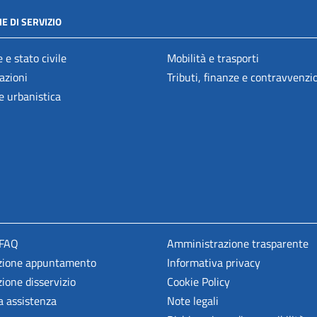
E DI SERVIZIO
 e stato civile
Mobilità e trasporti
azioni
Tributi, finanze e contravvenzi
e urbanistica
 FAQ
Amministrazione trasparente
zione appuntamento
Informativa privacy
ione disservizio
Cookie Policy
a assistenza
Note legali