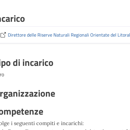
ncarico
Direttore delle Riserve Naturali Regionali Orientate del Litora
ipo di incarico
tro
rganizzazione
ompetenze
olge i seguenti compiti e incarichi: