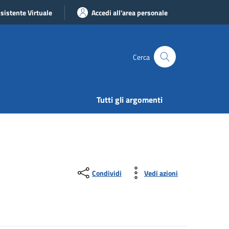
sistente Virtuale
Accedi all'area personale
Cerca
Tutti gli argomenti
Condividi
Vedi azioni