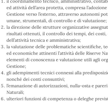
il coordinamento tecnico, amministrativo, contabile
ed attività dell’area protetta, compresa l’adozione
Gestione verso l’esterno, attraverso autonomi pote
umane, strumentali, di controllo e di valutazione;
la direzione delle strutture organizzative assegnate
risultati ottenuti, il controllo dei tempi, dei cost
dell’attività tecnica e amministrativa;
la valutazione delle problematiche scientifiche, te
ed economiche attinenti l’attività delle Riserve Na
elementi di conoscenza e valutazione utili agli orga
Gestione;
gli adempimenti tecnici connessi alla predisposizio
nonché dei conti consuntivi;
l’emanazione di autorizzazioni, nulla-osta e parer
Naturali;
ulteriori funzioni di competenza o deleghe previsti 