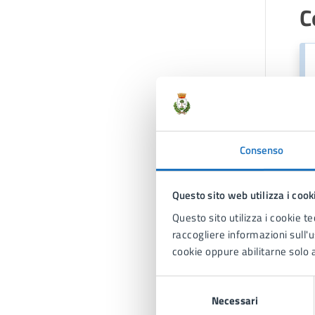
C
Consenso
C
Questo sito web utilizza i cook
Questo sito utilizza i cookie te
raccogliere informazioni sull'us
cookie oppure abilitarne solo a
Selezione
Necessari
del