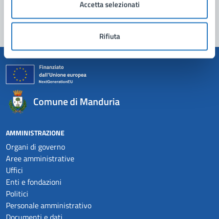
Accetta selezionati
Segnala disservizio
Rifiuta
Comune di Manduria
AMMINISTRAZIONE
Organi di governo
Aree amministrative
Uffici
Enti e fondazioni
Politici
Personale amministrativo
Documenti e dati