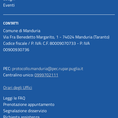
Eventi
CONTATTI
Comune di Manduria
Via Fra Benedetto Margarito, 1 - 74024 Manduria (Taranto)
Codice fiscale / P. IVA: C.F. 80009070733 - P. IVA
00900930736
PEC:
protocollo.manduria@pec.rupar.puglia.it
Centralino unico:
0999702111
Orari degli Uffici
Leggi le FAQ
Prenotazione appuntamento
Segnalazione disservizio
Richiesta assistenza