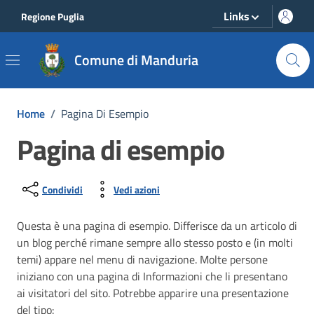
Vai ai contenuti
Vai al footer
Links
Regione Puglia
Comune di Manduria
Home
/
Pagina Di Esempio
Pagina di esempio
Condividi
Vedi azioni
Questa è una pagina di esempio. Differisce da un articolo di
un blog perché rimane sempre allo stesso posto e (in molti
temi) appare nel menu di navigazione. Molte persone
iniziano con una pagina di Informazioni che li presentano
ai visitatori del sito. Potrebbe apparire una presentazione
del tipo: