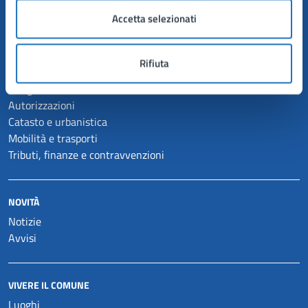
Personale amministrativo
Accetta selezionati
Documenti e dati
Rifiuta
CATEGORIE DI SERVIZIO
Anagrafe e stato civile
Autorizzazioni
Catasto e urbanistica
Mobilità e trasporti
Tributi, finanze e contravvenzioni
NOVITÀ
Notizie
Avvisi
VIVERE IL COMUNE
Luoghi