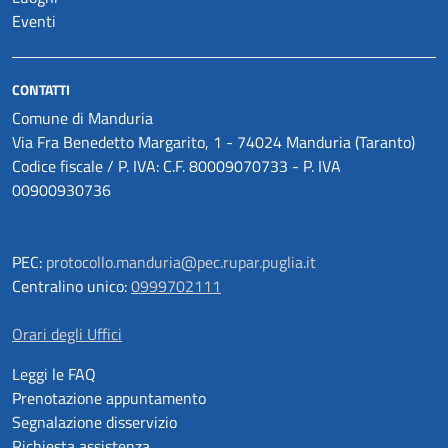
Eventi
CONTATTI
Comune di Manduria
Via Fra Benedetto Margarito, 1 - 74024 Manduria (Taranto)
Codice fiscale / P. IVA: C.F. 80009070733 - P. IVA
00900930736
PEC:
protocollo.manduria@pec.rupar.puglia.it
Centralino unico:
0999702111
Orari degli Uffici
Leggi le FAQ
Prenotazione appuntamento
Segnalazione disservizio
Richiesta assistenza