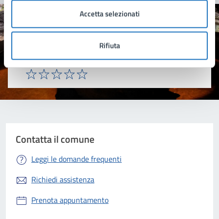
Accetta selezionati
Quanto sono chiare le informazioni su questa
pagina?
Rifiuta
Valuta 1 stelle su 5
Valuta 2 stelle su 5
Valuta 3 stelle su 5
Valuta 4 stelle su 5
Valuta 5 stelle su 5
Contatta il comune
Leggi le domande frequenti
Richiedi assistenza
Prenota appuntamento