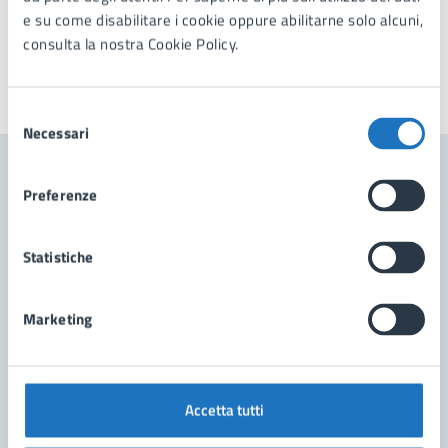
e su come disabilitare i cookie oppure abilitarne solo alcuni,
consulta la nostra Cookie Policy.
Ultimo aggiornamento:
28/05/2025, 08:12
Selezione
Necessari
del
consenso
Contenuti correlati
Preferenze
Statistiche
Notizie
Marketing
Avviso per l'assegnazione di posteggi fuori
mercato
Accetta tutti