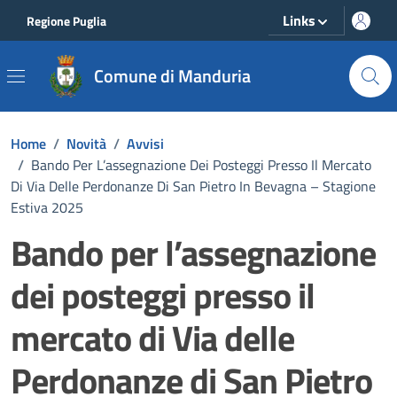
Vai ai contenuti
Vai al footer
Links
Regione Puglia
Comune di Manduria
Home
/
Novità
/
Avvisi
/
Bando Per L’assegnazione Dei Posteggi Presso Il Mercato
Di Via Delle Perdonanze Di San Pietro In Bevagna – Stagione
Estiva 2025
Bando per l’assegnazione
dei posteggi presso il
mercato di Via delle
Perdonanze di San Pietro