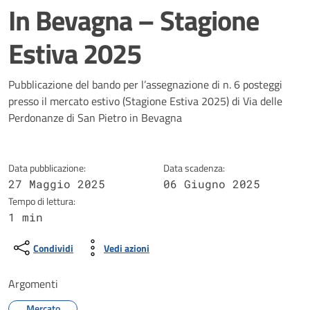
In Bevagna – Stagione
Estiva 2025
Dettagli della notizia
Pubblicazione del bando per l’assegnazione di n. 6 posteggi
presso il mercato estivo (Stagione Estiva 2025) di Via delle
Perdonanze di San Pietro in Bevagna
Data pubblicazione:
Data scadenza:
27 Maggio 2025
06 Giugno 2025
Tempo di lettura:
1 min
Condividi
Vedi azioni
Argomenti
Mercato