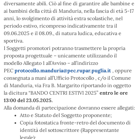
diversamente abili. Ciò al fine di garantire alle bambine e
ai bambini della città di Manduria, nella fascia di età 5-17
anni, lo svolgimento di attività extra scolastiche, nel
periodo estivo, ricompreso indicativamente tra il
09.06.2025 e il 08.09., di natura ludica, educativa e
sportiva.
I Soggetti promotori potranno trasmettere la propria
proposta progettuale – unicamente utilizzando il
modello Allegato 1 all’Avviso – all’indirizzo
PEC
protocollo.manduria@pec.rupar.puglia.it
, oppure
consegnata a mani all’Ufficio Protocollo , c/o il Comune
di Manduria, via Fra B. Margarito riportando in oggetto
la dicitura “BANDO CENTRI ESTIVI 2025”
entro le ore
13:00 del 23.05.2025.
Alla domanda di partecipazione dovranno essere allegati:
Atto e Statuto del Soggetto proponente;
Copia fotostatica fronte-retro del documento di
identità del sottoscrittore (Rappresentante
legale);