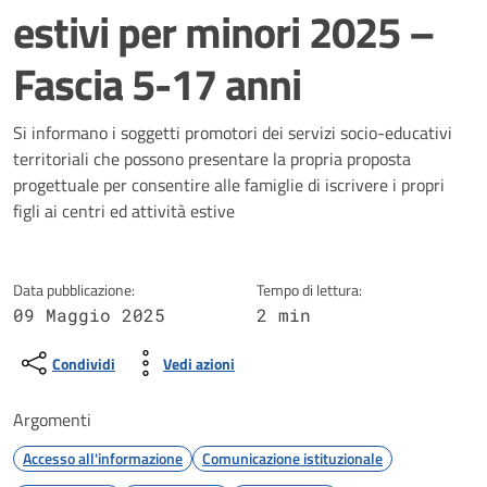
estivi per minori 2025 –
Fascia 5-17 anni
Dettagli della notizia
Si informano i soggetti promotori dei servizi socio-educativi
territoriali che possono presentare la propria proposta
progettuale per consentire alle famiglie di iscrivere i propri
figli ai centri ed attività estive
Data pubblicazione:
Tempo di lettura:
09 Maggio 2025
2 min
Condividi
Vedi azioni
Argomenti
Accesso all'informazione
Comunicazione istituzionale