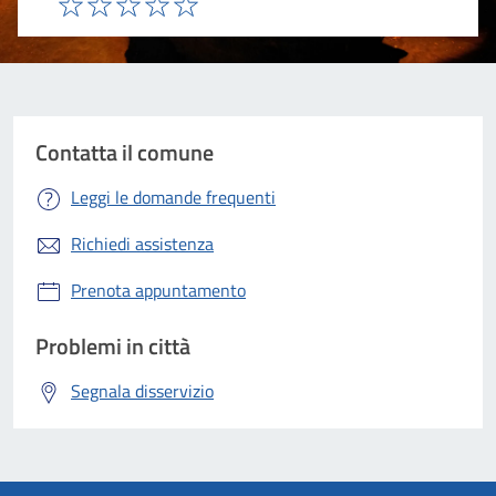
Valuta 1 stelle su 5
Valuta 2 stelle su 5
Valuta 3 stelle su 5
Valuta 4 stelle su 5
Valuta 5 stelle su 5
Contatta il comune
Leggi le domande frequenti
Richiedi assistenza
Prenota appuntamento
Problemi in città
Segnala disservizio