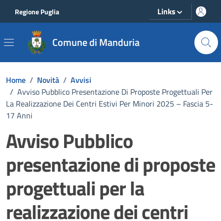
Vai ai contenuti
Vai al footer
Links
Regione Puglia
Comune di Manduria
Home
/
Novità
/
Avvisi
/
Avviso Pubblico Presentazione Di Proposte Progettuali Per
La Realizzazione Dei Centri Estivi Per Minori 2025 – Fascia 5-
17 Anni
Avviso Pubblico
presentazione di proposte
progettuali per la
realizzazione dei centri