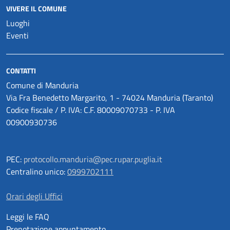
VIVERE IL COMUNE
Luoghi
Eventi
CONTATTI
Comune di Manduria
Via Fra Benedetto Margarito, 1 - 74024 Manduria (Taranto)
Codice fiscale / P. IVA: C.F. 80009070733 - P. IVA
00900930736
PEC:
protocollo.manduria@pec.rupar.puglia.it
Centralino unico:
0999702111
Orari degli Uffici
Leggi le FAQ
Prenotazione appuntamento