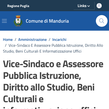
Vai ai contenuti
Vai al footer
Links
Regione Puglia
Comune di Manduria
Home
/
Amministrazione
/
Incarichi
/
Vice-Sindaco E Assessore Pubblica Istruzione, Diritto Allo
Studio, Beni Culturali E Informatizzazione Uffici
Vice-Sindaco e Assessore
Pubblica Istruzione,
Diritto allo Studio, Beni
Culturali e