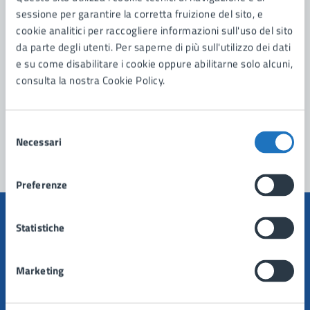
sessione per garantire la corretta fruizione del sito, e
Leggi le domande frequenti
cookie analitici per raccogliere informazioni sull'uso del sito
Richiedi assistenza
da parte degli utenti. Per saperne di più sull'utilizzo dei dati
e su come disabilitare i cookie oppure abilitarne solo alcuni,
Prenota appuntamento
consulta la nostra Cookie Policy.
Problemi in città
Selezione
Segnala disservizio
Necessari
del
consenso
Preferenze
Statistiche
Comune di Manduria
Marketing