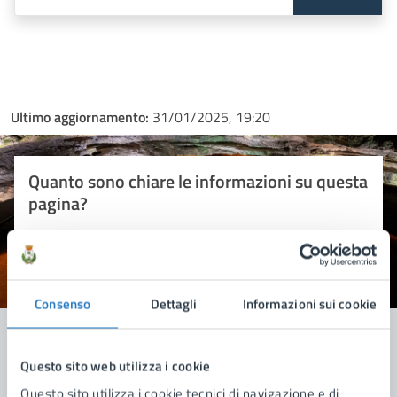
Ultimo aggiornamento:
31/01/2025, 19:20
Quanto sono chiare le informazioni su questa
pagina?
Valuta 1 stelle su 5
Valuta 2 stelle su 5
Valuta 3 stelle su 5
Valuta 4 stelle su 5
Valuta 5 stelle su 5
Consenso
Dettagli
Informazioni sui cookie
Questo sito web utilizza i cookie
Contatta il comune
Questo sito utilizza i cookie tecnici di navigazione e di