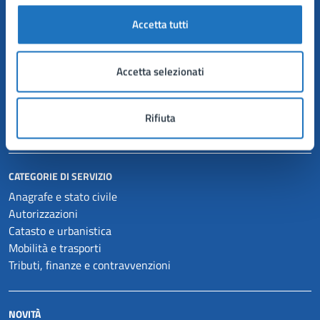
AMMINISTRAZIONE
Organi di governo
Accetta tutti
Aree amministrative
Uffici
Accetta selezionati
Enti e fondazioni
Politici
Personale amministrativo
Rifiuta
Documenti e dati
CATEGORIE DI SERVIZIO
Anagrafe e stato civile
Autorizzazioni
Catasto e urbanistica
Mobilità e trasporti
Tributi, finanze e contravvenzioni
NOVITÀ