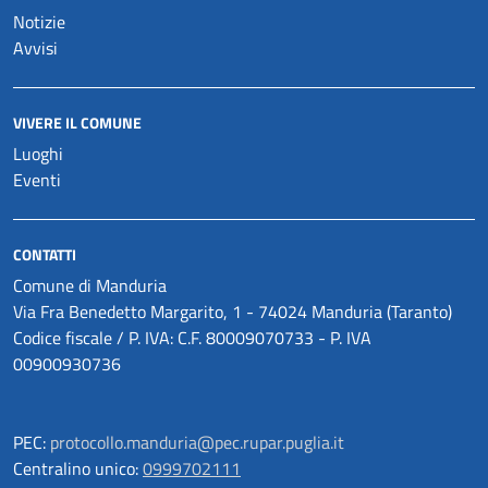
Notizie
Avvisi
VIVERE IL COMUNE
Luoghi
Eventi
CONTATTI
Comune di Manduria
Via Fra Benedetto Margarito, 1 - 74024 Manduria (Taranto)
Codice fiscale / P. IVA: C.F. 80009070733 - P. IVA
00900930736
PEC:
protocollo.manduria@pec.rupar.puglia.it
Centralino unico:
0999702111