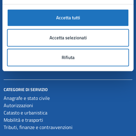
AMMINISTRAZIONE
Accetta tutti
Organi di governo
Aree amministrative
Accetta selezionati
Uffici
Enti e fondazioni
Politici
Rifiuta
Personale amministrativo
Documenti e dati
CATEGORIE DI SERVIZIO
Anagrafe e stato civile
Autorizzazioni
Catasto e urbanistica
Mobilità e trasporti
Tributi, finanze e contravvenzioni