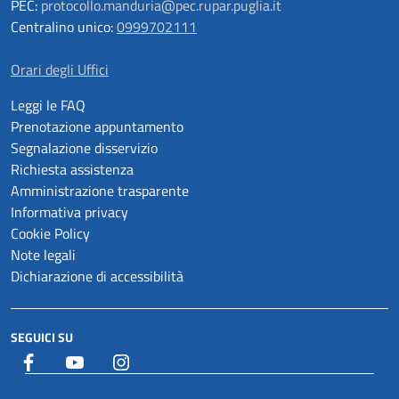
PEC:
protocollo.manduria@pec.rupar.puglia.it
Centralino unico:
0999702111
Orari degli Uffici
Leggi le FAQ
Prenotazione appuntamento
Segnalazione disservizio
Richiesta assistenza
Amministrazione trasparente
Informativa privacy
Cookie Policy
Note legali
Dichiarazione di accessibilità
SEGUICI SU
Facebook
YouTube
Istagram