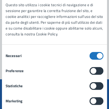
Questo sito utilizza i cookie tecnici di navigazione e di
Contatta il comune
sessione per garantire la corretta fruizione del sito, e
cookie analitici per raccogliere informazioni sull'uso del sito
Leggi le domande frequenti
da parte degli utenti. Per saperne di più sull'utilizzo dei dati
Richiedi assistenza
e su come disabilitare i cookie oppure abilitarne solo alcuni,
consulta la nostra Cookie Policy.
Prenota appuntamento
Problemi in città
Selezione
Necessari
del
Segnala disservizio
consenso
Preferenze
Statistiche
Marketing
Comune di Manduria