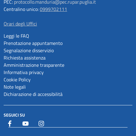
PEC:
protocollo.manduria@pec.rupar.puglia.it
Centralino unico:
0999702111
Orari degli Uffici
Leggi le FAQ
Prenotazione appuntamento
Segnalazione disservizio
Richiesta assistenza
Amministrazione trasparente
Informativa privacy
Cookie Policy
Note legali
Dichiarazione di accessibilità
SEGUICI SU
Facebook
YouTube
Istagram