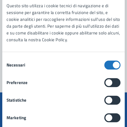
Questo sito utilizza i cookie tecnici di navigazione e di
Contatta il comune
sessione per garantire la corretta fruizione del sito, e
cookie analitici per raccogliere informazioni sull'uso del sito
Leggi le domande frequenti
da parte degli utenti. Per saperne di più sull'utilizzo dei dati
Richiedi assistenza
e su come disabilitare i cookie oppure abilitarne solo alcuni,
consulta la nostra Cookie Policy.
Prenota appuntamento
Problemi in città
Selezione
Necessari
del
Segnala disservizio
consenso
Preferenze
Statistiche
Marketing
Comune di Manduria