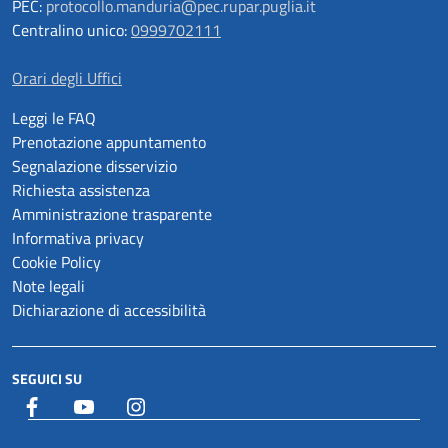
PEC:
protocollo.manduria@pec.rupar.puglia.it
Centralino unico:
0999702111
Orari degli Uffici
Leggi le FAQ
Prenotazione appuntamento
Segnalazione disservizio
Richiesta assistenza
Amministrazione trasparente
Informativa privacy
Cookie Policy
Note legali
Dichiarazione di accessibilità
SEGUICI SU
Facebook
YouTube
Istagram