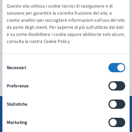
Questo sito utilizza i cookie tecnici di navigazione e di
Contatta il comune
sessione per garantire la corretta fruizione del sito, e
cookie analitici per raccogliere informazioni sull'uso del sito
Leggi le domande frequenti
da parte degli utenti. Per saperne di più sull'utilizzo dei dati
Richiedi assistenza
e su come disabilitare i cookie oppure abilitarne solo alcuni,
consulta la nostra Cookie Policy.
Prenota appuntamento
Problemi in città
Selezione
Necessari
del
Segnala disservizio
consenso
Preferenze
Statistiche
Marketing
Comune di Manduria