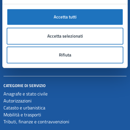
AMMINISTRAZIONE
Accetta tutti
Organi di governo
Aree amministrative
Accetta selezionati
Uffici
Enti e fondazioni
Politici
Rifiuta
Personale amministrativo
Documenti e dati
CATEGORIE DI SERVIZIO
Anagrafe e stato civile
Autorizzazioni
Catasto e urbanistica
Mobilità e trasporti
Tributi, finanze e contravvenzioni