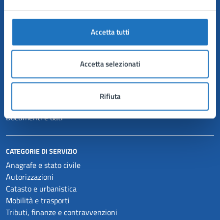
Comune di Manduria
Accetta tutti
AMMINISTRAZIONE
Organi di governo
Aree amministrative
Accetta selezionati
Uffici
Enti e fondazioni
Politici
Rifiuta
Personale amministrativo
Documenti e dati
CATEGORIE DI SERVIZIO
Anagrafe e stato civile
Autorizzazioni
Catasto e urbanistica
Mobilità e trasporti
Tributi, finanze e contravvenzioni