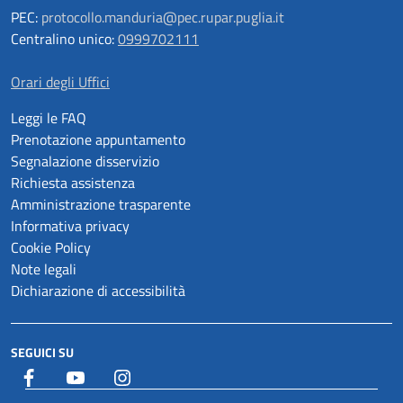
PEC:
protocollo.manduria@pec.rupar.puglia.it
Centralino unico:
0999702111
Orari degli Uffici
Leggi le FAQ
Prenotazione appuntamento
Segnalazione disservizio
Richiesta assistenza
Amministrazione trasparente
Informativa privacy
Cookie Policy
Note legali
Dichiarazione di accessibilità
SEGUICI SU
Facebook
YouTube
Istagram