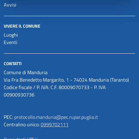
Avvisi
VIVERE IL COMUNE
Luoghi
Eventi
CONTATTI
Comune di Manduria
Via Fra Benedetto Margarito, 1 - 74024 Manduria (Taranto)
Codice fiscale / P. IVA: C.F. 80009070733 - P. IVA
00900930736
PEC:
protocollo.manduria@pec.rupar.puglia.it
Centralino unico:
0999702111