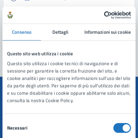
Richiedi assistenza
Prenota appuntamento
Consenso
Dettagli
Informazioni sui cookie
Problemi in città
Segnala disservizio
Questo sito web utilizza i cookie
Questo sito utilizza i cookie tecnici di navigazione e di
sessione per garantire la corretta fruizione del sito, e
cookie analitici per raccogliere informazioni sull'uso del sito
da parte degli utenti. Per saperne di più sull'utilizzo dei dati
e su come disabilitare i cookie oppure abilitarne solo alcuni,
consulta la nostra Cookie Policy.
Comune di Manduria
Selezione
Necessari
del
AMMINISTRAZIONE
consenso