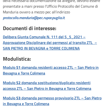
della necessaria documentazione da allegare, devono essere
presentate a mani presso l’Ufficio Protocollo del Comune di
Manduria ovvero a mezzo pec all’indirizzo
protocollo.manduria@pec.rupar.puglia.it
.
Documenti di interesse:
Delibera Giunta Comunale N. 111 del 5_5_2021 –
Approvazione Disciplinare dei permessi al transito ZTL –
SAN PIETRO IN BEVAGNA e TORRE COLIMENA
Modulistica:
Modulo
S1
domanda residenti accesso ZTL – San Pietro in
Bevagna e Torre Colimena
Modulo
S2
domanda sostituzione/duplicato residenti
accesso ZTL – San Pietro in Bevagna e Torre Colimena
Modulo
S3
domanda permesso provvisorio ZTL – San Pietro
in Bevagna e Torre Colimena