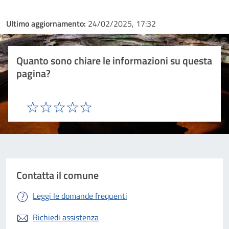
Ultimo aggiornamento:
24/02/2025, 17:32
Quanto sono chiare le informazioni su questa
pagina?
Valuta 1 stelle su 5
Valuta 2 stelle su 5
Valuta 3 stelle su 5
Valuta 4 stelle su 5
Valuta 5 stelle su 5
Contatta il comune
Leggi le domande frequenti
Richiedi assistenza