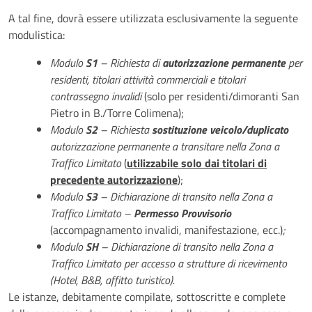
A tal fine, dovrà essere utilizzata esclusivamente la seguente
modulistica:
Modulo
S1
– Richiesta di
autorizzazione permanente
per
residenti, titolari attività commerciali e titolari
contrassegno invalidi
(solo per residenti/dimoranti San
Pietro in B./Torre Colimena);
Modulo
S2
– Richiesta
sostituzione veicolo/duplicato
autorizzazione permanente a transitare nella Zona a
Traffico Limitato
(
utilizzabile solo dai titolari di
precedente autorizzazione
);
Modulo
S3
– Dichiarazione di transito nella Zona a
Traffico Limitato –
Permesso Provvisorio
(accompagnamento invalidi, manifestazione, ecc.)
;
Modulo
SH
– Dichiarazione di transito nella Zona a
Traffico Limitato per accesso a strutture di ricevimento
(Hotel, B&B, affitto turistico).
Le istanze, debitamente compilate, sottoscritte e complete