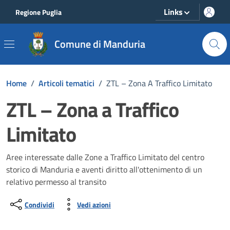
Vai ai contenuti
Vai al footer
Links
Regione Puglia
Comune di Manduria
Home
/
Articoli tematici
/
ZTL – Zona A Traffico Limitato
ZTL – Zona a Traffico
Limitato
Aree interessate dalle Zone a Traffico Limitato del centro
storico di Manduria e aventi diritto all'ottenimento di un
relativo permesso al transito
Condividi
Vedi azioni