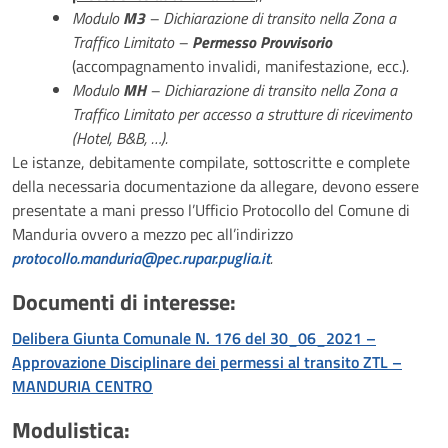
Modulo
M3
– Dichiarazione di transito nella Zona a
Traffico Limitato –
Permesso Provvisorio
(accompagnamento invalidi, manifestazione, ecc.)
.
Modulo
MH
– Dichiarazione di transito nella Zona a
Traffico Limitato per accesso a strutture di ricevimento
(Hotel, B&B, …).
Le istanze, debitamente compilate, sottoscritte e complete
della necessaria documentazione da allegare, devono essere
presentate a mani presso l’Ufficio Protocollo del Comune di
Manduria ovvero a mezzo pec all’indirizzo
protocollo.manduria@pec.rupar.puglia.it
.
Documenti di interesse:
Delibera Giunta Comunale N. 176 del 30_06_2021 –
Approvazione Disciplinare dei permessi al transito ZTL –
MANDURIA CENTRO
Modulistica: