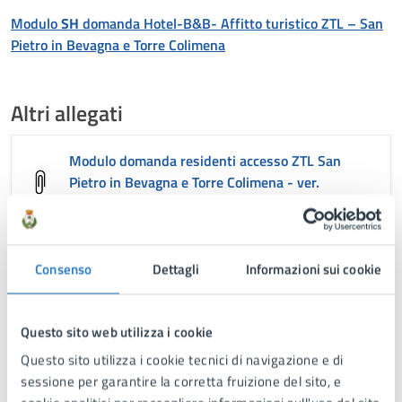
Modulo
SH
domanda Hotel-B&B- Affitto turistico ZTL – San
Pietro in Bevagna e Torre Colimena
Altri allegati
Modulo domanda residenti accesso ZTL San
Pietro in Bevagna e Torre Colimena - ver.
06_2021
Consenso
Dettagli
Informazioni sui cookie
Modello Ricorso al Prefetto di Taranto per le
violazioni relative alla Z.T.L.
Questo sito web utilizza i cookie
Modulo domanda sostituzione duplicato
Questo sito utilizza i cookie tecnici di navigazione e di
residenti accesso ZTL San Pietro in Bevagna e
sessione per garantire la corretta fruizione del sito, e
Torre Colimena - ver. 06_2021