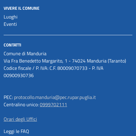
VIVERE IL COMUNE
Luoghi
Eventi
CONTATTI
Comune di Manduria
Via Fra Benedetto Margarito, 1 - 74024 Manduria (Taranto)
Codice fiscale / P. IVA: C.F. 80009070733 - P. IVA
00900930736
PEC:
protocollo.manduria@pec.rupar.puglia.it
Centralino unico:
0999702111
Orari degli Uffici
Leggi le FAQ