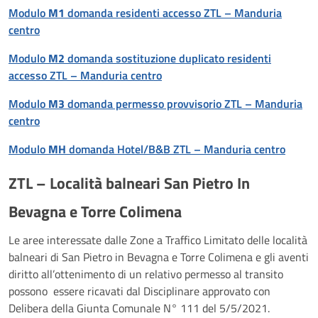
Modulo
M1
domanda residenti accesso ZTL – Manduria
centro
Modulo
M2
domanda sostituzione duplicato residenti
accesso ZTL – Manduria centro
Modulo
M3
domanda permesso provvisorio ZTL – Manduria
centro
Modulo
MH
domanda Hotel/B&B ZTL – Manduria centro
ZTL – Località balneari San Pietro In
Bevagna e Torre Colimena
Le aree interessate dalle Zone a Traffico Limitato delle località
balneari di San Pietro in Bevagna e Torre Colimena e gli aventi
diritto all’ottenimento di un relativo permesso al transito
possono essere ricavati dal Disciplinare approvato con
Delibera della Giunta Comunale N° 111 del 5/5/2021.