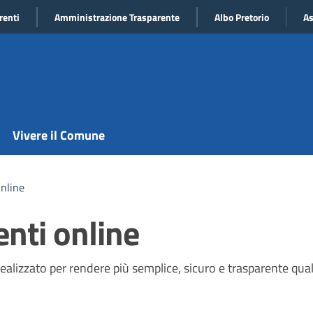
renti
Amministrazione Trasparente
Albo Pretorio
As
Vivere il Comune
nline
nti online
alizzato per rendere più semplice, sicuro e trasparente qual