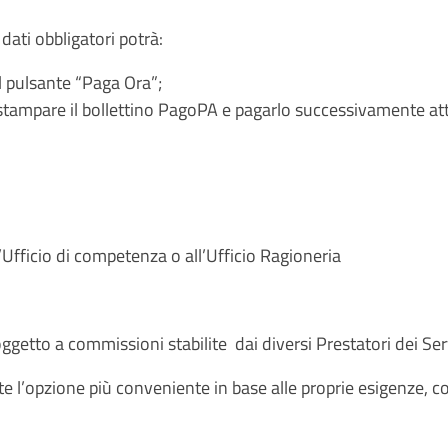
dati obbligatori potrà:
l pulsante “Paga Ora”;
 stampare il bollettino PagoPA e pagarlo successivamente a
Ufficio di competenza o all’Ufficio Ragioneria
getto a commissioni stabilite dai diversi Prestatori dei Se
nte l’opzione più conveniente in base alle proprie esigenze, 