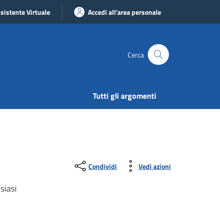
sistente Virtuale
Accedi all'area personale
Cerca
Tutti gli argomenti
Condividi
Vedi azioni
siasi