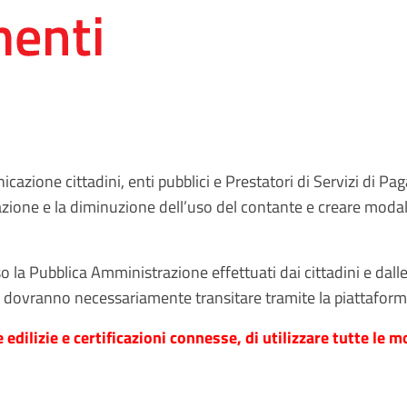
zione cittadini, enti pubblici e Prestatori di Servizi di Pag
zione e la diminuzione dell’uso del contante e creare modalità
o la Pubblica Amministrazione effettuati dai cittadini e dal
 ma dovranno necessariamente transitare tramite la piattafo
dilizie e certificazioni connesse, di utilizzare tutte le m