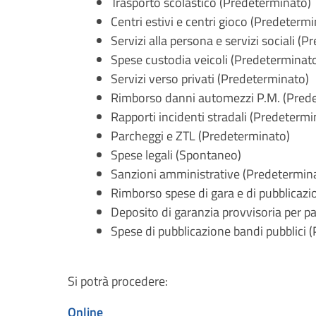
Trasporto scolastico (Predeterminato)
Centri estivi e centri gioco (Predeterm
Servizi alla persona e servizi sociali (
Spese custodia veicoli (Predeterminat
Servizi verso privati (Predeterminato)
Rimborso danni automezzi P.M. (Pred
Rapporti incidenti stradali (Predetermi
Parcheggi e ZTL (Predeterminato)
Spese legali (Spontaneo)
Sanzioni amministrative (Predetermin
Rimborso spese di gara e di pubblicazi
Deposito di garanzia provvisoria per p
Spese di pubblicazione bandi pubblici 
Si potrà procedere:
Online