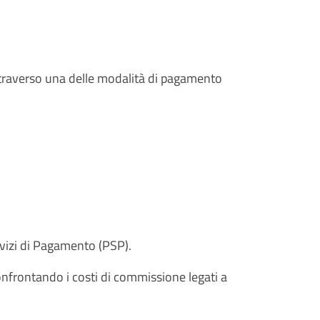
ttraverso una delle modalità di pagamento
rvizi di Pagamento (PSP).
confrontando i costi di commissione legati a