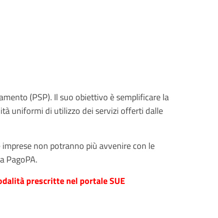
amento (PSP). Il suo obiettivo è semplificare la
 uniformi di utilizzo dei servizi offerti dalle
le imprese non potranno più avvenire con le
rma PagoPA.
odalità prescritte nel portale SUE