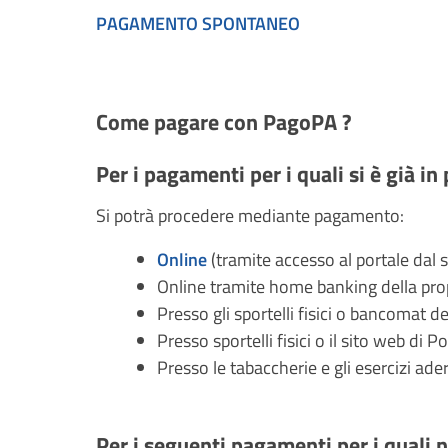
PAGAMENTO SPONTANEO
Come pagare con PagoPA ?
Per i pagamenti per i quali si è già i
Si potrà procedere mediante pagamento:
Online
(tramite accesso al portale dal s
Online tramite home banking della pr
Presso gli sportelli fisici o bancomat del
Presso sportelli fisici o il sito web di Po
Presso le tabaccherie e gli esercizi ade
Per i seguenti pagamenti per i quali 