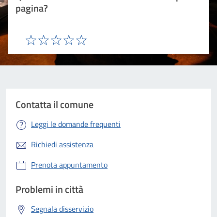
pagina?
Valuta 1 stelle su 5
Valuta 2 stelle su 5
Valuta 3 stelle su 5
Valuta 4 stelle su 5
Valuta 5 stelle su 5
Contatta il comune
Leggi le domande frequenti
Richiedi assistenza
Prenota appuntamento
Problemi in città
Segnala disservizio