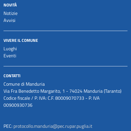
NOVITÀ
Notizie
Avvisi
VIVERE IL COMUNE
Luoghi
Eventi
CONTATTI
Comune di Manduria
Via Fra Benedetto Margarito, 1 - 74024 Manduria (Taranto)
Codice fiscale / P. IVA: C.F. 80009070733 - P. IVA
00900930736
PEC:
protocollo.manduria@pec.rupar.puglia.it