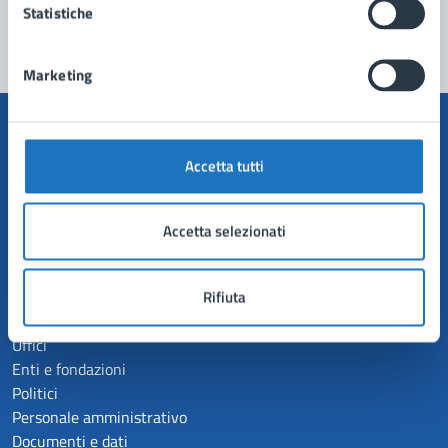
Segnala disservizio
Statistiche
Marketing
Accetta tutti
Comune di Manduria
Accetta selezionati
AMMINISTRAZIONE
Organi di governo
Rifiuta
Aree amministrative
Uffici
Enti e fondazioni
Politici
Personale amministrativo
Documenti e dati