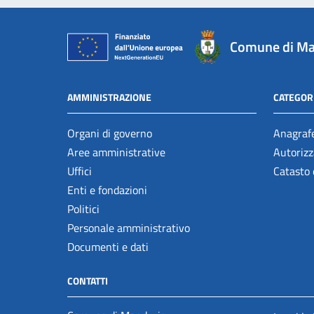
Comune di Ma
AMMINISTRAZIONE
CATEGORI
Organi di governo
Anagrafe
Aree amministrative
Autorizz
Uffici
Catasto 
Enti e fondazioni
Politici
Personale amministrativo
Documenti e dati
CONTATTI