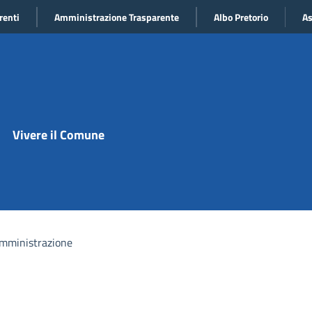
renti
Amministrazione Trasparente
Albo Pretorio
As
Vivere il Comune
mministrazione