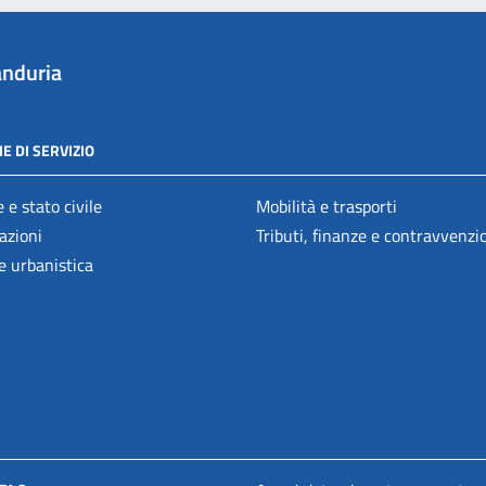
nduria
E DI SERVIZIO
 e stato civile
Mobilità e trasporti
azioni
Tributi, finanze e contravvenzi
e urbanistica