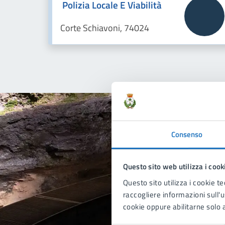
Polizia Locale E Viabilità
Corte Schiavoni, 74024
Consenso
Quan
pagi
Questo sito web utilizza i cook
Questo sito utilizza i cookie te
raccogliere informazioni sull'us
cookie oppure abilitarne solo a
Valu