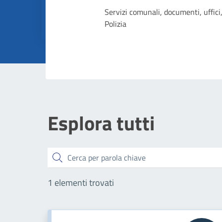
Dettagli dell
Servizi comunali, documenti, uffici,
Polizia
Esplora tutti
Cerca
1 elementi trovati