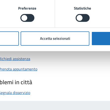
Preferenze
Statistiche
tatta il comune
Accetta selezionati
Leggi le domande frequenti
Richiedi assistenza
Prenota appuntamento
blemi in città
Segnala disservizio