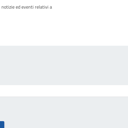
'argomento
 notizie ed eventi relativi a