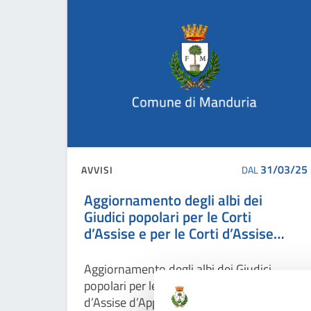
31/03/25
AVVISI
DAL
Aggiornamento degli albi dei
Giudici popolari per le Corti
d’Assise e per le Corti d’Assise
d’Appello 2025
Aggiornamento degli albi dei Giudici
popolari per le Corti d’Assise e per le Corti
d’Assise d’Appello Art. 21 della Legge 10