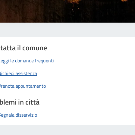
tatta il comune
Leggi le domande frequenti
Richiedi assistenza
Prenota appuntamento
blemi in città
Segnala disservizio