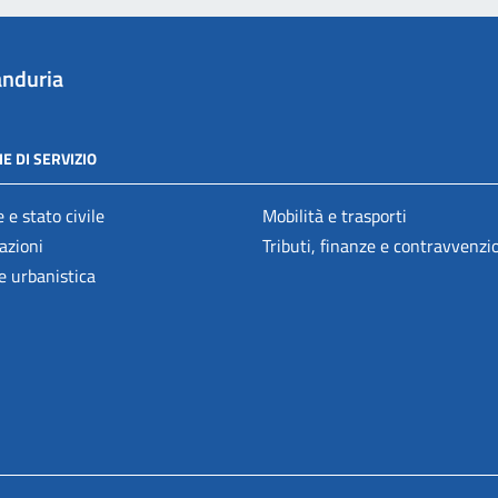
nduria
E DI SERVIZIO
 e stato civile
Mobilità e trasporti
azioni
Tributi, finanze e contravvenzi
e urbanistica