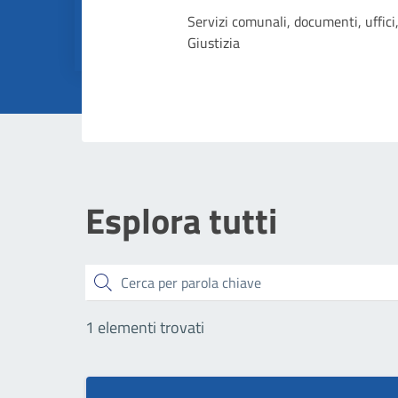
Dettagli dell
Servizi comunali, documenti, uffici,
Giustizia
Esplora tutti
Cerca
1 elementi trovati