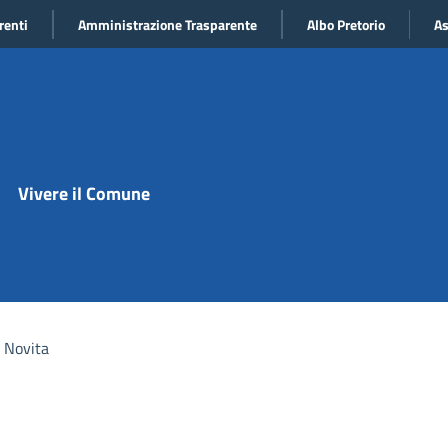
renti
Amministrazione Trasparente
Albo Pretorio
As
Vivere il Comune
Novita