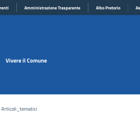
renti
Amministrazione Trasparente
Albo Pretorio
As
Vivere il Comune
Articoli_tematici