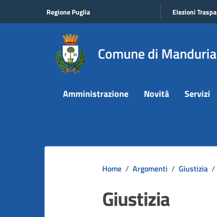
Vai ai contenuti
Vai al footer
Regione Puglia
Elezioni Traspa
Comune di Manduria
Amministrazione
Novità
Servizi
Home
/
Argomenti
/
Giustizia
/
Giustizia