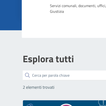
Dettagli dell
Servizi comunali, documenti, uffici,
Giustizia
Esplora tutti
Cerca
2 elementi trovati