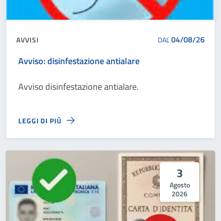
04/08/26
AVVISI
DAL
Avviso: disinfestazione antialare
Avviso disinfestazione antialare.
LEGGI DI PIÙ
3
Agosto
2026