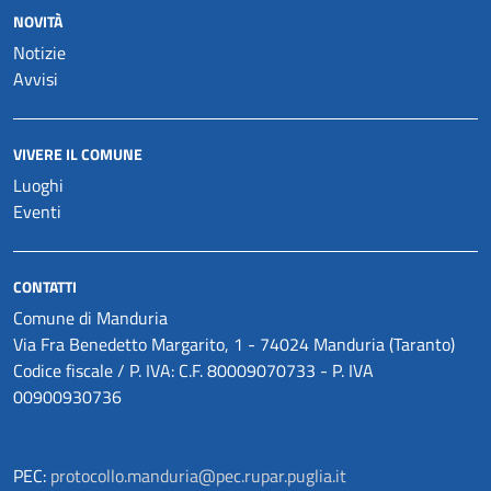
NOVITÀ
Notizie
Avvisi
VIVERE IL COMUNE
Luoghi
Eventi
CONTATTI
Comune di Manduria
Via Fra Benedetto Margarito, 1 - 74024 Manduria (Taranto)
Codice fiscale / P. IVA: C.F. 80009070733 - P. IVA
00900930736
PEC:
protocollo.manduria@pec.rupar.puglia.it